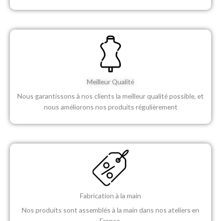
Meilleur Qualité​
Nous garantissons à nos clients la meilleur qualité possible, et
nous améliorons nos produits régulièrement​
Fabrication à la main​
Nos produits sont assemblés à la main dans nos ateliers en
France.​