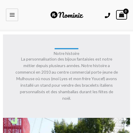
Aller
au
À propos
contenu
Qui sommes-nous?
Notre histoire
La personnalisation des bijoux fantaisies est notre
métier depuis plusieurs années. Notre histoire a
commencé en 2010 au centre commercial porte-jeune de
Mulhouse où nous (moi Lyes et mon frère Youcef) avons
installé un stand pour vendre des bracelets italiens
personnalisés et des shamballas durant les fêtes de
noël.