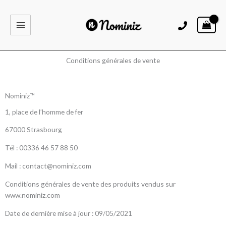
Aller
au
contenu
Conditions générales de vente
Nominiz™
1, place de l’homme de fer
67000 Strasbourg
Tél : 00336 46 57 88 50
Mail : contact@nominiz.com
Conditions générales de vente des produits vendus sur
www.nominiz.com
Date de dernière mise à jour : 09/05/2021