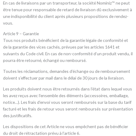
En cas de livraisons par un transporteur, la société Nominiz™ ne peut
être tenue pour responsable de retard de livraison dû exclusivement à
une indisponibilité du client après plusieurs propositions de rendez-
vous.
Article 9 – Garantie
Tous nos produits bénéficient de la garantie légale de conformité et
de la garantie des vices cachés, prévues par les articles 1641 et
suivants du Code civil. En cas de non-conformité d’un produit vendu, il
pourra être retourné, échangé ou remboursé.
Toutes les réclamations, demandes d’échange ou de remboursement
doivent s’effectuer par mail dans le délai de 30 jours de la livraison.
Les produits doivent nous être retournés dans l’état dans lequel vous
les avez reçus avec l’ensemble des éléments (accessoires, emballage,
notice…). Les frais d’envoi vous seront remboursés sur la base du tarif
facturé et les frais de retour vous seront remboursés sur présentation
des justificatifs.
Les dispositions de cet Article ne vous empêchent pas de bénéficier
du droit de rétractation prévu à l’article 6.