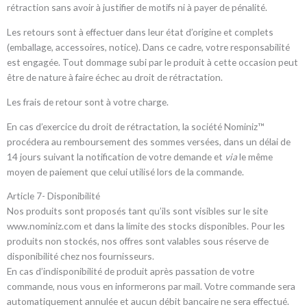
rétraction sans avoir à justifier de motifs ni à payer de pénalité.
Les retours sont à effectuer dans leur état d’origine et complets
(emballage, accessoires, notice). Dans ce cadre, votre responsabilité
est engagée. Tout dommage subi par le produit à cette occasion peut
être de nature à faire échec au droit de rétractation.
Les frais de retour sont à votre charge.
En cas d’exercice du droit de rétractation, la société Nominiz™
procédera au remboursement des sommes versées, dans un délai de
14 jours suivant la notification de votre demande et
via
le même
moyen de paiement que celui utilisé lors de la commande.
Article 7- Disponibilité
Nos produits sont proposés tant qu’ils sont visibles sur le site
www.nominiz.com et dans la limite des stocks disponibles. Pour les
produits non stockés, nos offres sont valables sous réserve de
disponibilité chez nos fournisseurs.
En cas d’indisponibilité de produit après passation de votre
commande, nous vous en informerons par mail. Votre commande sera
automatiquement annulée et aucun débit bancaire ne sera effectué.