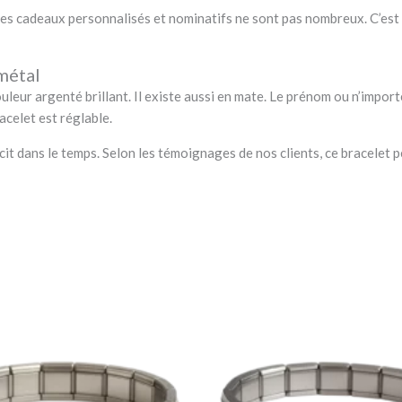
les cadeaux personnalisés et nominatifs ne sont pas nombreux. C’est
 métal
uleur argenté brillant. Il existe aussi en mate. Le prénom ou n’impor
acelet est réglable.
rcit dans le temps. Selon les témoignages de nos clients, ce bracelet p