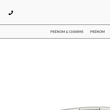
Aller
au
contenu
PRÉNOM & CHARMS
PRÉNOM