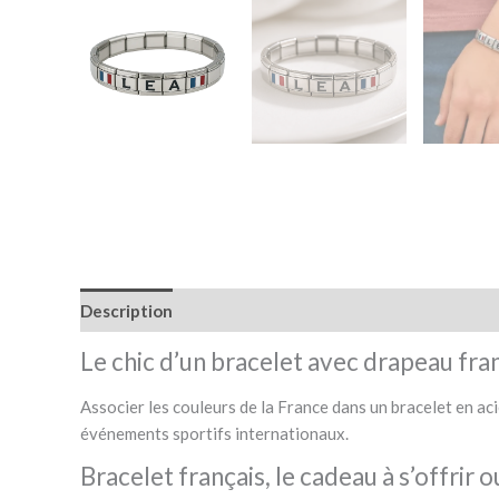
Description
Informations complémentaires
Livra
Le chic d’un bracelet avec drapeau fra
Associer les couleurs de la France dans un bracelet en aci
événements sportifs internationaux.
Bracelet français, le cadeau à s’offrir ou