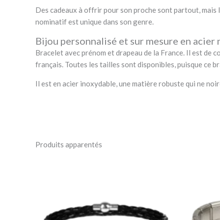
Des cadeaux à offrir pour son proche sont partout, mais 
nominatif est unique dans son genre.
Bijou personnalisé et sur mesure en acier
Bracelet avec prénom et drapeau de la France. Il est de co
français. Toutes les tailles sont disponibles, puisque ce br
Il est en acier inoxydable, une matière robuste qui ne noi
Produits apparentés