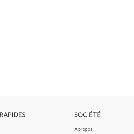
 RAPIDES
SOCIÉTÉ
A propos