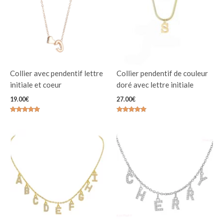
Collier avec pendentif lettre
Collier pendentif de couleur
initiale et coeur
doré avec lettre initiale
19.00
€
27.00
€
Note
Note
5.00
4.84
sur 5
sur 5