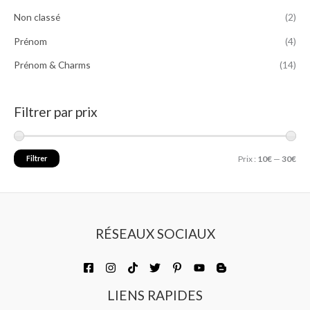
Non classé
(2)
Prénom
(4)
Prénom & Charms
(14)
Filtrer par prix
Filtrer
Prix :
10€
—
30€
RÉSEAUX SOCIAUX
LIENS RAPIDES