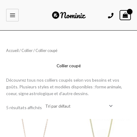
Aller
au
contenu
Accueil
/
Collier
/ Collier coupé
Collier coupé
Découvrez tous nos colliers coupés selon vos besoins et vos
goûts. Plusieurs styles et modèles disponibles : forme animale,
coeur, signe astrologique et d’autre dessins.
5 résultats affichés