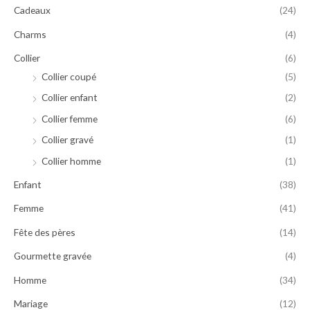
Cadeaux
(24)
Charms
(4)
Collier
(6)
Collier coupé
(5)
Collier enfant
(2)
Collier femme
(6)
Collier gravé
(1)
Collier homme
(1)
Enfant
(38)
Femme
(41)
Fête des pères
(14)
Gourmette gravée
(4)
Homme
(34)
Mariage
(12)