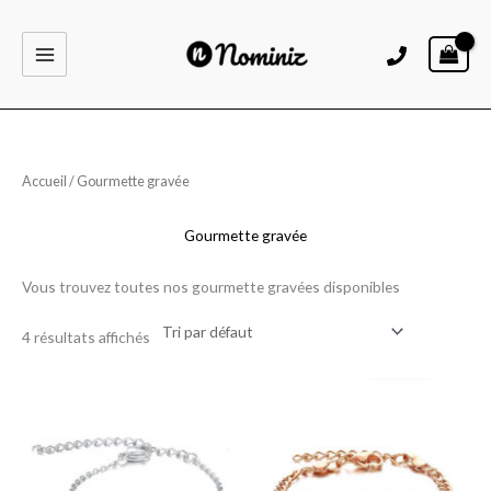
Aller
au
contenu
Accueil
/ Gourmette gravée
Gourmette gravée
Vous trouvez toutes nos gourmette gravées disponibles
4 résultats affichés