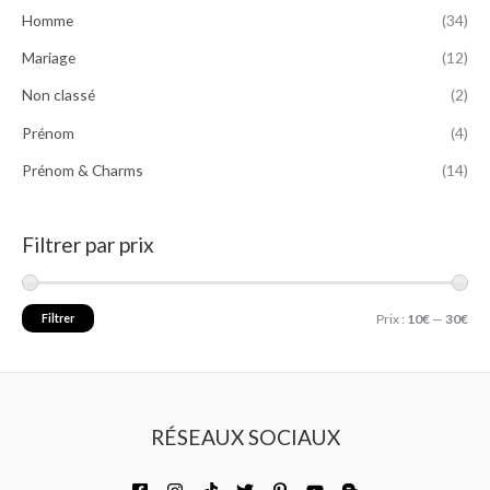
Homme
(34)
Mariage
(12)
Non classé
(2)
Prénom
(4)
Prénom & Charms
(14)
Filtrer par prix
Filtrer
Prix :
10€
—
30€
RÉSEAUX SOCIAUX