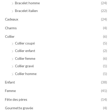
Bracelet homme
(24)
Bracelet italien
(22)
Cadeaux
(24)
Charms
(4)
Collier
(6)
Collier coupé
(5)
Collier enfant
(2)
Collier femme
(6)
Collier gravé
(1)
Collier homme
(1)
Enfant
(38)
Femme
(41)
Fête des pères
(14)
Gourmette gravée
(4)