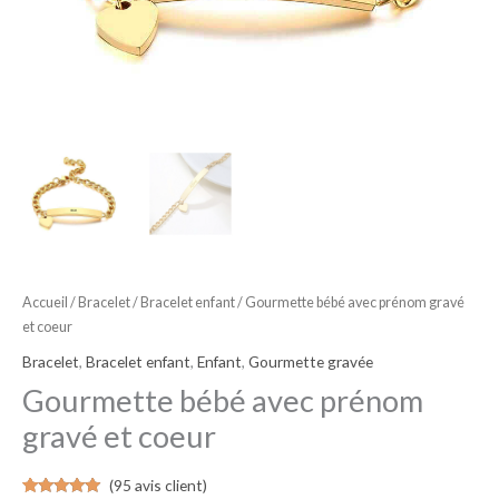
Accueil
/
Bracelet
/
Bracelet enfant
/ Gourmette bébé avec prénom gravé
et coeur
Bracelet
,
Bracelet enfant
,
Enfant
,
Gourmette gravée
Gourmette bébé avec prénom
gravé et coeur
(
95
avis client)